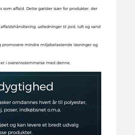
fes som affald. Dette gælder især for produkter, der
ffaldshåndtering, udledninger til jord, luft og vand
d og promovere mindre miljøbelastende løsninger og
ltid er i overensstemmelse med denne.