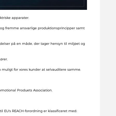
ktriske apparater.
 og fremme ansvarlige produktionsprincipper samt
delser på en måde, der tager hensyn til miljøet og
ører.
å muligt for vores kunder at selvauditere samme.
omotional Produets Association.
 til EU's REACH-forordning er klassificeret med: