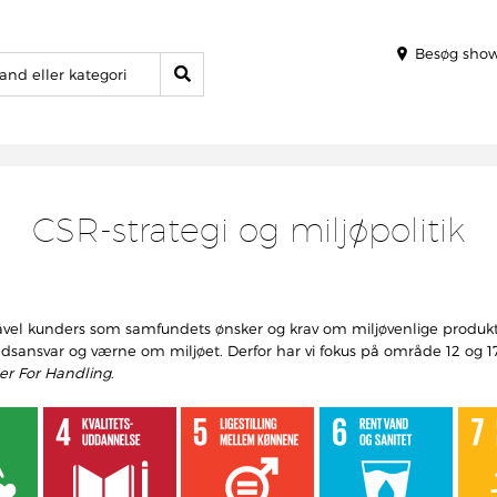
Besøg sho
CSR-strategi og miljøpolitik
l kunders som samfundets ønsker og krav om miljøvenlige produkter
undsansvar og værne om miljøet. Derfor har vi fokus på område 12 og 1
er For Handling
.