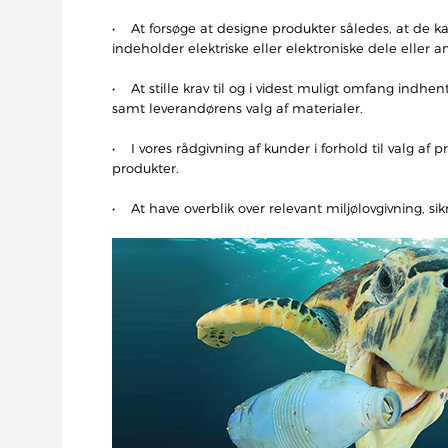
• At forsøge at designe produkter således, at de kan 
indeholder elektriske eller elektroniske dele eller a
• At stille krav til og i videst muligt omfang indhe
samt leverandørens valg af materialer.
• I vores rådgivning af kunder i forhold til valg 
produkter.
• At have overblik over relevant miljølovgivning, s