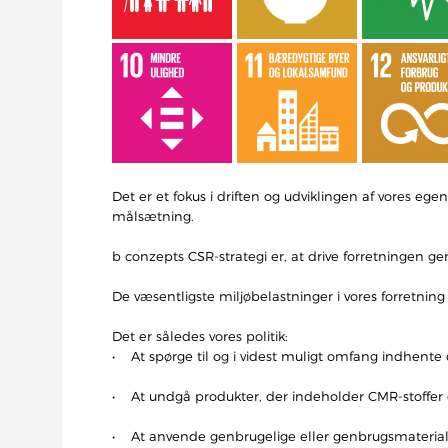
Det er et fokus i driften og udviklingen af vores 
målsætning.
b conzepts CSR-strategi er, at drive forretningen 
De væsentligste miljøbelastninger i vores forretni
Det er således vores politik:
• At spørge til og i videst muligt omfang indhente 
• At undgå produkter, der indeholder CMR-stoffer og
• At anvende genbrugelige eller genbrugsmaterialer,