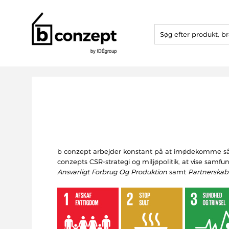
b conzept arbejder konstant på at imødekomme såve
conzepts CSR-strategi og miljøpolitik, at vise samf
Ansvarligt Forbrug Og Produktion
samt
Partnerskab