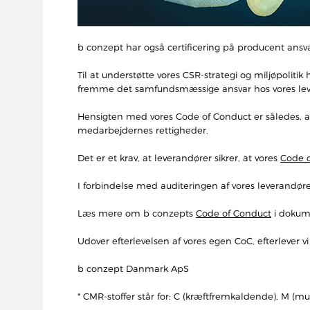
b conzept har også certificering på producent ansvar
Til at understøtte vores CSR-strategi og miljøpoliti
fremme det samfundsmæssige ansvar hos vores lev
Hensigten med vores Code of Conduct er således, at 
medarbejdernes rettigheder.
Det er et krav, at leverandører sikrer, at vores
Code 
I forbindelse med auditeringen af vores leverandøre
Læs mere om b conzepts
Code of Conduct
i dokum
Udover efterlevelsen af vores egen CoC, efterlever v
b conzept Danmark ApS
* CMR-stoffer står for: C (kræftfremkaldende), M (mut