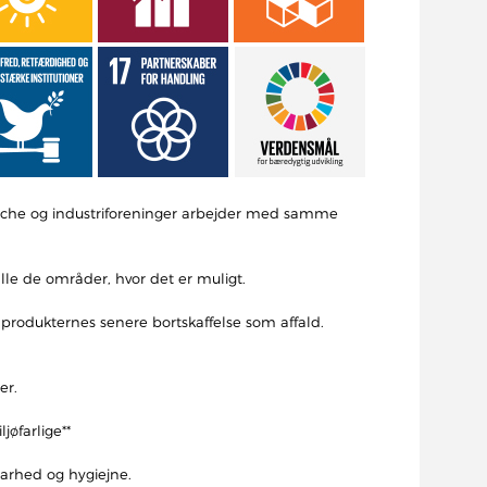
ranche og industriforeninger arbejder med samme
lle de områder, hvor det er muligt.
 produkternes senere bortskaffelse som affald.
er.
jøfarlige**
barhed og hygiejne.