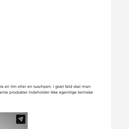
s en lim eller en tuschpen. I givet fald skal man
evante produkter indeholder ikke egentlige kemiske