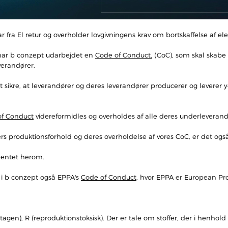
 fra El retur og overholder lovgivningens krav om bortskaffelse af ele
k har b conzept udarbejdet en
Code of Conduct
,
(CoC), som skal skabe
erandører.
sikre, at leverandører og deres leverandører producerer og leverer y
of Conduct
videreformidles og overholdes af alle deres underleverand
rs produktionsforhold og deres overholdelse af vores CoC, er det ogs
entet herom.
i i b conzept også EPPA's
Code of Conduct
, hvor EPPA er European Pr
agen), R (reproduktionstoksisk). Der er tale om stoffer, der i henhold