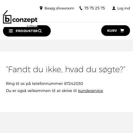
75 75 25 75
Besøg showroom
Log ind
KURV
PRODUKTER
”Fandt du ikke, hvad du søgte?”
Ring til os på telefonnummer 87242030
Du er også velkommen til at skrive til
kundeservice
.