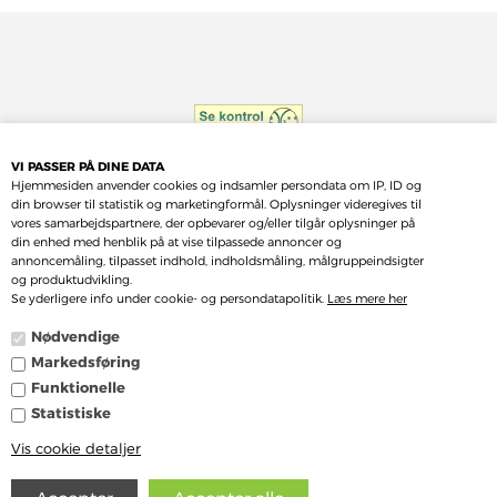
VI PASSER PÅ DINE DATA
Hjemmesiden anvender cookies og indsamler persondata om IP, ID og
din browser til statistik og marketingformål. Oplysninger videregives til
vores samarbejdspartnere, der opbevarer og/eller tilgår oplysninger på
din enhed med henblik på at vise tilpassede annoncer og
annoncemåling, tilpasset indhold, indholdsmåling, målgruppeindsigter
og produktudvikling.
Se yderligere info under cookie- og persondatapolitik.
Læs mere her
Nødvendige
Markedsføring
Funktionelle
Statistiske
Vis cookie detaljer