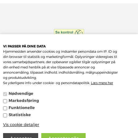
VI PASSER PÅ DINE DATA
Hjemmesiden anvender cookies og indsamler persondata om IP, ID og
din browser til statistik og marketingformål. Oplysninger videregives til
vores samarbejdspartnere, der opbevarer og/eller tilgår oplysninger på
din enhed med henblik på at vise tilpassede annoncer og
annoncemåling, tilpasset indhold, indholdsmåling, målgruppeindsigter
og produktudvikling.
Se yderligere info under cookie- og persondatapolitik.
Læs mere her
Nødvendige
Markedsføring
Funktionelle
Statistiske
Vis cookie detaljer