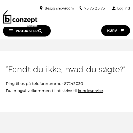
75 75 25 75
Besøg showroom
Log ind
KURV
PRODUKTER
”Fandt du ikke, hvad du søgte?”
Ring til os på telefonnummer 87242030
Du er også velkommen til at skrive til
kundeservice
.