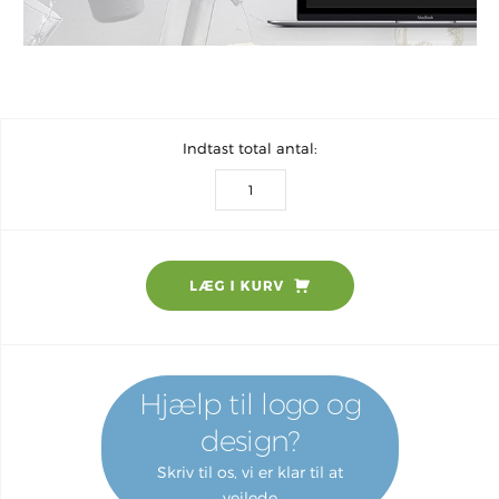
Indtast total antal:
Hjælp til logo og
design?
Skriv til os, vi er klar til at
vejlede