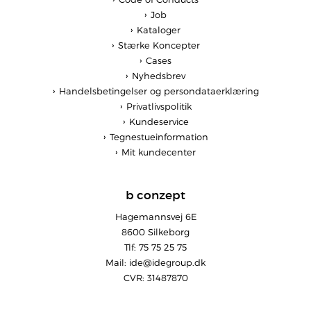
Job
Kataloger
Stærke Koncepter
Cases
Nyhedsbrev
Handelsbetingelser og persondataerklæring
Privatlivspolitik
Kundeservice
Tegnestueinformation
Mit kundecenter
b conzept
Hagemannsvej 6E
8600 Silkeborg
Tlf: 75 75 25 75
Mail:
ide@idegroup.dk
CVR: 31487870