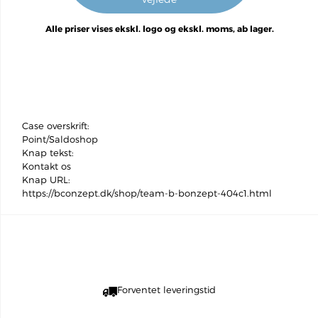
Alle priser vises ekskl. logo og ekskl. moms, ab lager.
Case overskrift
:
Point/Saldoshop
Knap tekst
:
Kontakt os
Knap URL
:
https://bconzept.dk/shop/team-b-bonzept-404c1.html
Forventet leveringstid