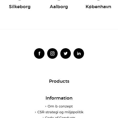
Silkeborg
Aalborg
København
Products
Information
Om b conzept
CSR-strategi og miljøpolitik
Code of Conducts