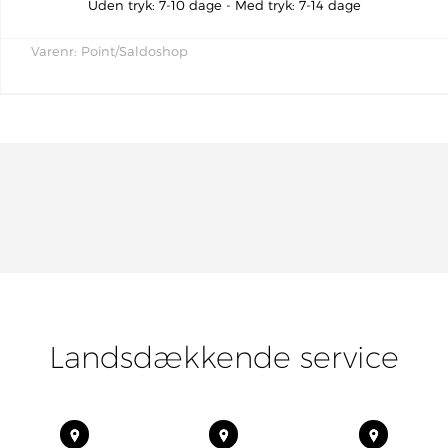
Uden tryk: 7-10 dage - Med tryk: 7-14 dage
Varenr:
Point/Saldoshop
Landsdækkende service