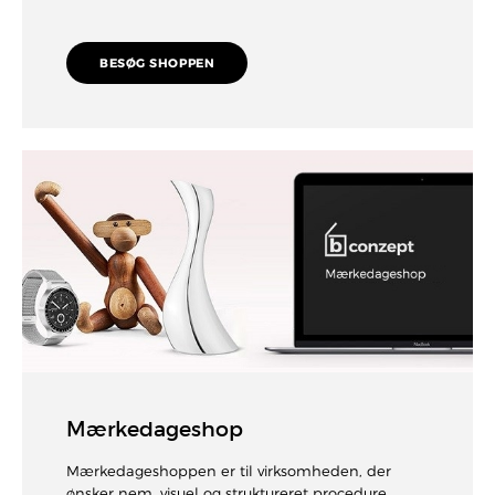
BESØG SHOPPEN
Mærkedageshop
Mærkedageshoppen er til virksomheden, der
ønsker nem, visuel og struktureret procedure