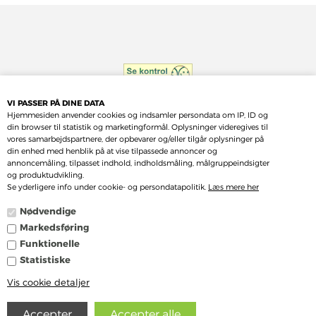
VI PASSER PÅ DINE DATA
Hjemmesiden anvender cookies og indsamler persondata om IP, ID og
din browser til statistik og marketingformål. Oplysninger videregives til
vores samarbejdspartnere, der opbevarer og/eller tilgår oplysninger på
din enhed med henblik på at vise tilpassede annoncer og
annoncemåling, tilpasset indhold, indholdsmåling, målgruppeindsigter
og produktudvikling.
Se yderligere info under cookie- og persondatapolitik.
Læs mere her
Nødvendige
Markedsføring
Funktionelle
Statistiske
Vis cookie detaljer
Webshop fra Bewise