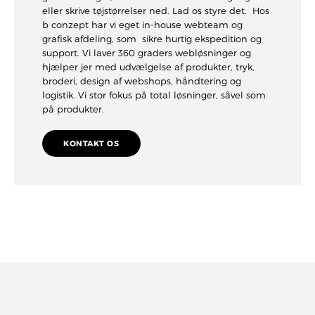
eller skrive tøjstørrelser ned. Lad os styre det. Hos
b conzept har vi eget in-house webteam og
grafisk afdeling, som sikre hurtig ekspedition og
support. Vi laver 360 graders webløsninger og
hjælper jer med udvælgelse af produkter, tryk,
broderi, design af webshops, håndtering og
logistik. Vi stor fokus på total løsninger, såvel som
på produkter.
KONTAKT OS