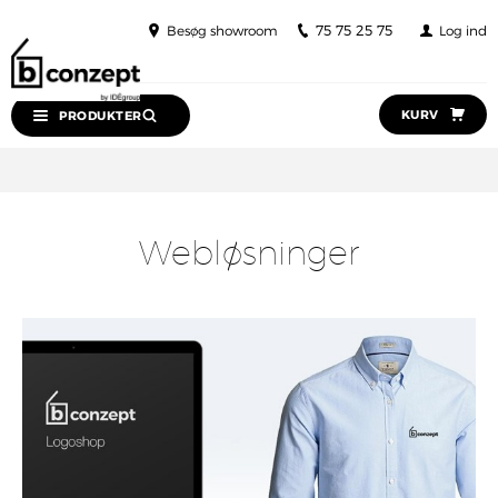
75 75 25 75
Besøg showroom
Log ind
KURV
PRODUKTER
Webløsninger