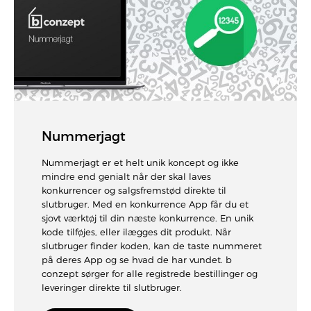
Nummerjagt
Nummerjagt er et helt unik koncept og ikke
mindre end genialt når der skal laves
konkurrencer og salgsfremstød direkte til
slutbruger. Med en konkurrence App får du et
sjovt værktøj til din næste konkurrence. En unik
kode tilføjes, eller ilægges dit produkt. Når
slutbruger finder koden, kan de taste nummeret
på deres App og se hvad de har vundet. b
conzept sørger for alle registrede bestillinger og
leveringer direkte til slutbruger.