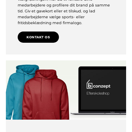
medarbejdere og profilere dit brand på samme
tid. Giv et gavekort eller et tilskud, og lad
medarbejderne vælge sports- eller
fritidsbeklædning med firmalogo.
KONTAKT OS